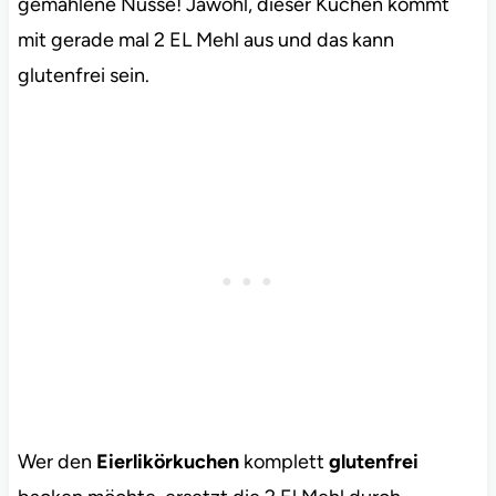
gemahlene Nüsse! Jawohl, dieser Kuchen kommt
mit gerade mal 2 EL Mehl aus und das kann
glutenfrei sein.
Wer den
Eierlikörkuchen
komplett
glutenfrei