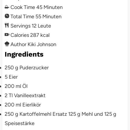
Cook Time
45
Minuten
Total Time
55
Minuten
Servings
12
Leute
Calories
287
kcal
Author
Kiki Johnson
Ingredients
250
g
Puderzucker
5
Eier
200
ml
Öl
2
Tl
Vanilleextrakt
200
ml
Eierlikör
250
g
Kartoffelmehl
Ersatz 125 g Mehl und 125 g
Speisestärke