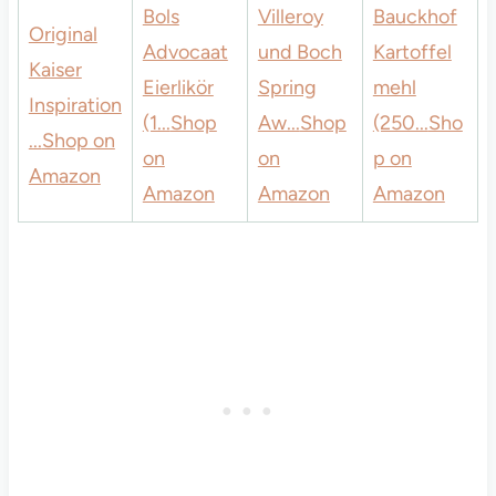
Bols
Villeroy
Bauckhof
Original
Advocaat
und Boch
Kartoffel
Kaiser
Eierlikör
Spring
mehl
Inspiration
(1...
Shop
Aw...
Shop
(250...
Sho
...
Shop on
on
on
p on
Amazon
Amazon
Amazon
Amazon