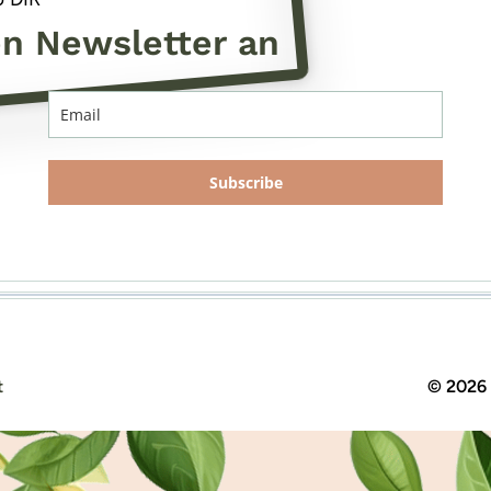
en Newsletter an
Subscribe
t
© 2026