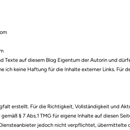
com
om
 und Texte auf diesem Blog Eigentum der Autorin und dü
ch keine Haftung für die Inhalte externer Links. Für den
alt erstellt. Für die Richtigkeit, Vollständigkeit und Ak
 gemäß § 7 Abs.1 TMG für eigene Inhalte auf diesen Se
 Diensteanbieter jedoch nicht verpflichtet, übermittelt