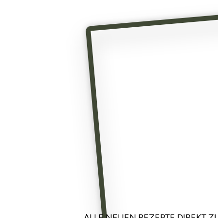
ALLE NEUEN REZEPTE DIREKT ZU