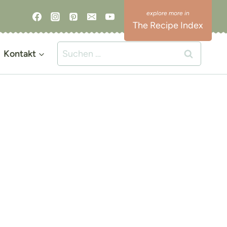
The Recipe Index
Suchen
Kontakt
nach: