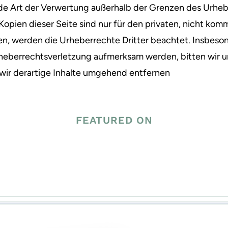
jede Art der Verwertung außerhalb der Grenzen des Urh
Kopien dieser Seite sind nur für den privaten, nicht kom
den, werden die Urheberrechte Dritter beachtet. Insbeson
rheberrechtsverletzung aufmerksam werden, bitten wir 
ir derartige Inhalte umgehend entfernen
FEATURED ON