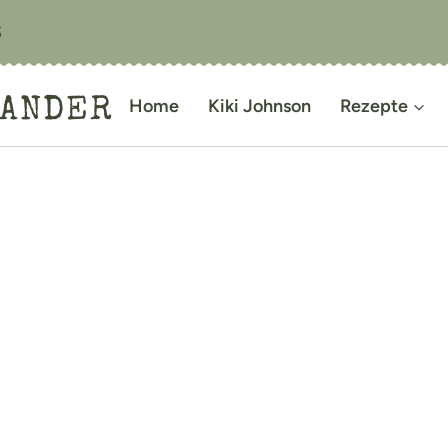
S
IANDER
Home
Kiki Johnson
Rezepte