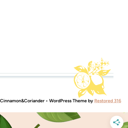
 Cinnamon&Coriander • WordPress Theme by
Restored 316