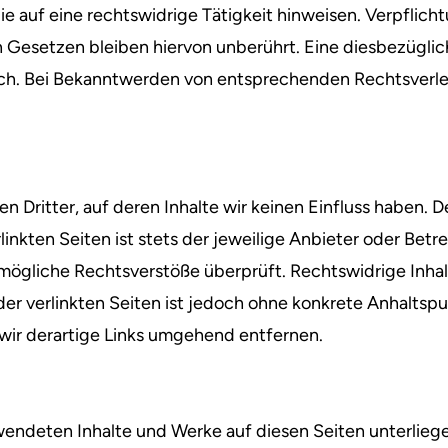
 auf eine rechtswidrige Tätigkeit hinweisen. Verpflich
Gesetzen bleiben hiervon unberührt. Eine diesbezüglic
ich. Bei Bekanntwerden von entsprechenden Rechtsverl
 Dritter, auf deren Inhalte wir keinen Einfluss haben. 
nkten Seiten ist stets der jeweilige Anbieter oder Betrei
mögliche Rechtsverstöße überprüft. Rechtswidrige Inhal
der verlinkten Seiten ist jedoch ohne konkrete Anhaltsp
ir derartige Links umgehend entfernen.
erwendeten Inhalte und Werke auf diesen Seiten unterli