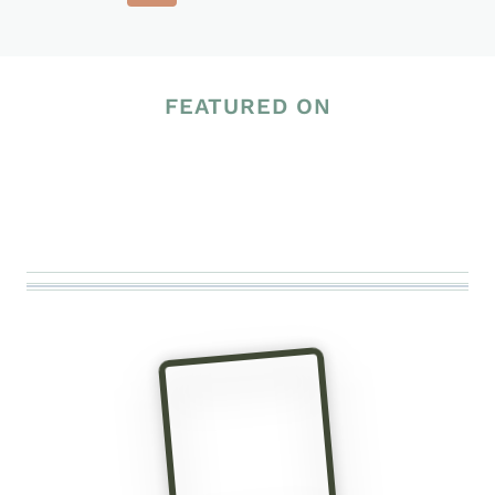
Seite
FEATURED ON