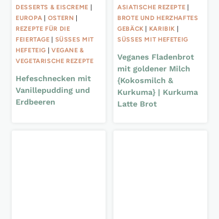
DESSERTS & EISCREME
|
ASIATISCHE REZEPTE
|
EUROPA
|
OSTERN
|
BROTE UND HERZHAFTES
REZEPTE FÜR DIE
GEBÄCK
|
KARIBIK
|
FEIERTAGE
|
SÜSSES MIT H
SÜSSES MIT HEFETEIG
EFETEIG
|
VEGANE &
Veganes Fladenbrot
VEGETARISCHE REZEPTE
mit goldener Milch
Hefeschnecken mit
{Kokosmilch &
Vanillepudding und
Kurkuma} | Kurkuma
Erdbeeren
Latte Brot