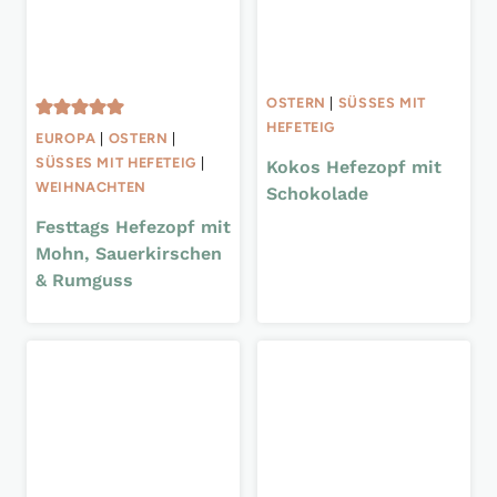
OSTERN
|
SÜSSES MIT H
EFETEIG
EUROPA
|
OSTERN
|
SÜSSES MIT HEFETEIG
|
Kokos Hefezopf mit
WEIHNACHTEN
Schokolade
Festtags Hefezopf mit
Mohn, Sauerkirschen
& Rumguss