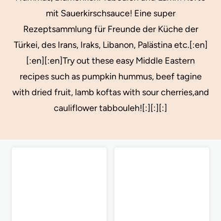
mit Sauerkirschsauce! Eine super
Rezeptsammlung für Freunde der Küche der
Türkei, des Irans, Iraks, Libanon, Palästina etc.[:en]
[:en][:en]Try out these easy Middle Eastern
recipes such as pumpkin hummus, beef tagine
with dried fruit, lamb koftas with sour cherries,and
cauliflower tabbouleh![:][:][:]