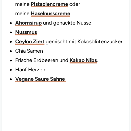
meine
Pistaziencreme
oder
meine
Haselnusscreme
Ahornsirup
und gehackte Nüsse
Nussmus
Ceylon Zimt
gemischt mit Kokosblütenzucker
Chia Samen
Frische Erdbeeren und
Kakao Nibs
.
Hanf Herzen
Vegane Saure Sahne