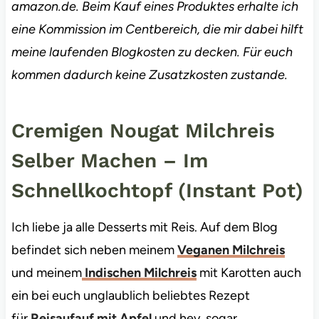
amazon.de. Beim Kauf eines Produktes erhalte ich
eine Kommission im Centbereich, die mir dabei hilft
meine laufenden Blogkosten zu decken. Für euch
kommen dadurch keine Zusatzkosten zustande.
Cremigen Nougat Milchreis
Selber Machen – Im
Schnellkochtopf (Instant Pot)
Ich liebe ja alle Desserts mit Reis. Auf dem Blog
befindet sich neben meinem
Veganen Milchreis
und meinem
Indischen Milchreis
mit Karotten auch
ein bei euch unglaublich beliebtes Rezept
für
Reisaufauf mit Apfel
und hey, sogar