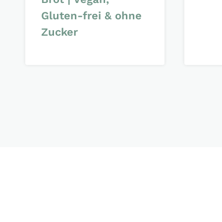
Gluten-frei & ohne
Zucker
Seitennavigation