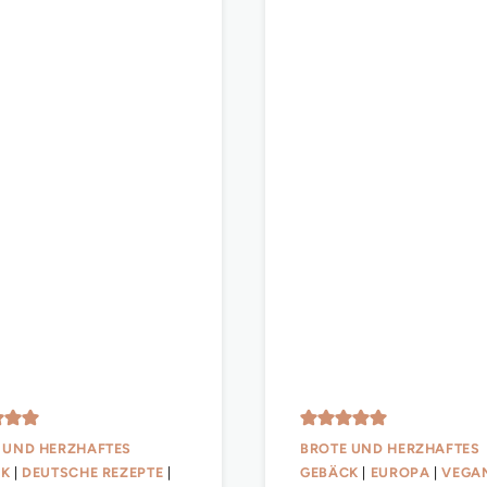
 UND HERZHAFTES
BROTE UND HERZHAFTES
CK
|
DEUTSCHE REZEPTE
|
GEBÄCK
|
EUROPA
|
VEGA