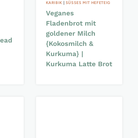
KARIBIK
|
SÜSSES MIT HEFETEIG
Veganes
Fladenbrot mit
goldener Milch
nead
{Kokosmilch &
Kurkuma} |
Kurkuma Latte Brot