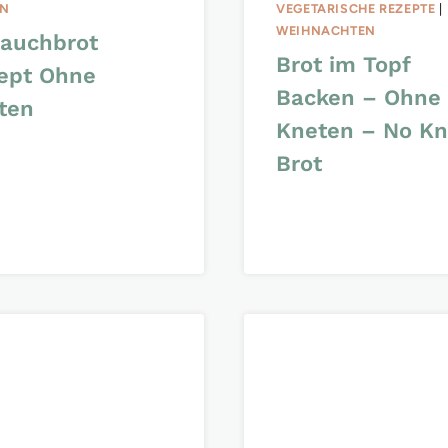
RN
VEGETARISCHE REZEPTE
|
WEIHNACHTEN
lauchbrot
Brot im Topf
ept Ohne
Backen – Ohne
ten
Kneten – No K
Brot