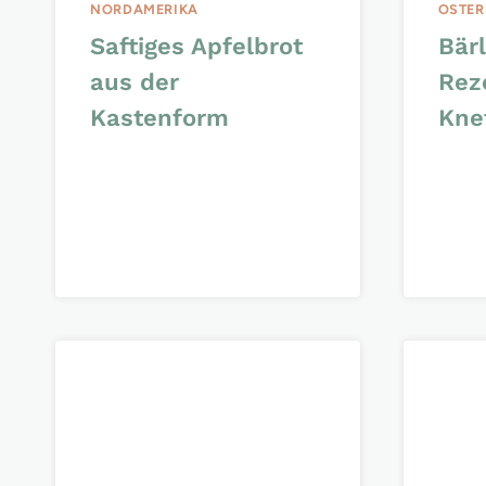
NORDAMERIKA
OSTE
Saftiges Apfelbrot
Bär
aus der
Rez
Kastenform
Kne