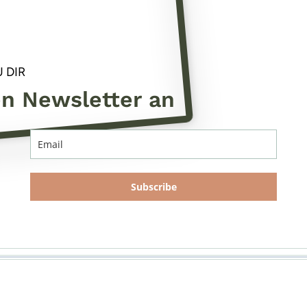
 DIR
en Newsletter an
Subscribe