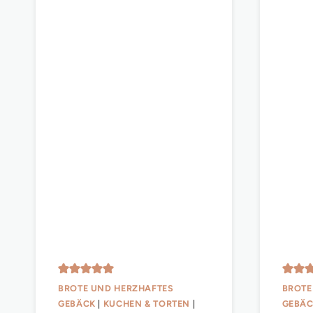
BROTE UND HERZHAFTES
BROTE
GEBÄCK
|
KUCHEN & TORTEN
|
GEBÄ