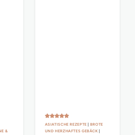
ASIATISCHE REZEPTE
|
BROTE
NE &
UND HERZHAFTES GEBÄCK
|