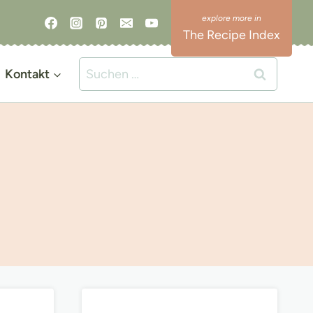
The Recipe Index
Suchen
Kontakt
nach: