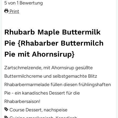
5
von
1
Bewertung
Print
Rhubarb Maple Buttermilk
Pie {Rhabarber Buttermilch
Pie mit Ahornsirup}
Zartschmelzende, mit Ahornsirup gesüßte
Buttermilchcreme und selbstgemachte Blitz
Rhabarbermarmelade füllen diesen frühlingshaften
Pie - ein kanadisches Dessert für die
Rhabarbersaison!
Course
Dessert, nachspeise