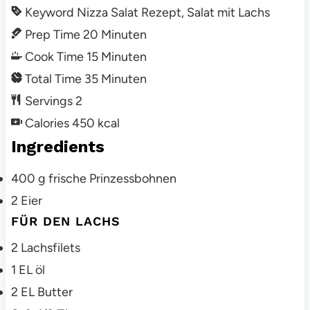
Keyword
Nizza Salat Rezept, Salat mit Lachs
Prep Time
20
Minuten
Cook Time
15
Minuten
Total Time
35
Minuten
Servings
2
Calories
450
kcal
Ingredients
400
g
frische Prinzessbohnen
2
Eier
FÜR DEN LACHS
2
Lachsfilets
1
EL öl
2
EL Butter