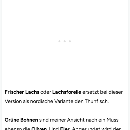
Frischer Lachs
oder
Lachsforelle
ersetzt bei dieser
Version als nordische Variante den Thunfisch.
Grüne Bohnen
sind meiner Ansicht nach ein Muss,
ebenso die
Oliven
. Und
Eier
. Abgerundet wird der