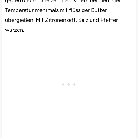
geben und schmelzen. Lachsfilets bei niedriger
Temperatur mehrmals mit flüssiger Butter
übergießen. Mit Zitronensaft, Salz und Pfeffer
würzen.