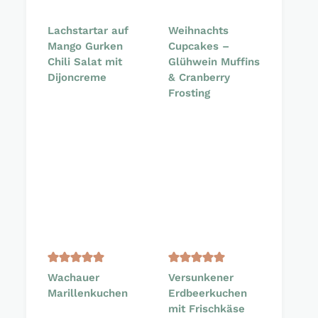
Lachstartar auf
Weihnachts
Mango Gurken
Cupcakes –
Chili Salat mit
Glühwein Muffins
Dijoncreme
& Cranberry
Frosting
Wachauer
Versunkener
Marillenkuchen
Erdbeerkuchen
mit Frischkäse