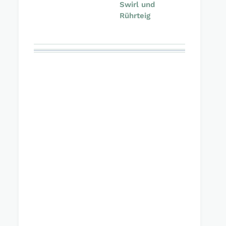
Swirl und
Rührteig