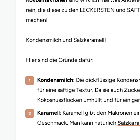
Kokosmakronen
sind wirklich mal was Ander
rein, die diese zu den LECKERSTEN und SA
machen!
Kondensmilch und Salzkaramell!
Hier sind die Gründe dafür:
Kondensmilch
: Die dickflüssige Konden
für eine saftige Textur. Da sie auch Zucker
Kokosnussflocken umhüllt und für ein ge
Karamell
: Karamell gibt den Makronen ein
Geschmack. Man kann natürlich
Salzkara