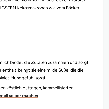
es denn hier kommen ein paar Geheimzutaten
FTIGSTEN Kokosmakronen wie vom Bäcker
smilch bindet die Zutaten zusammen und sorgt
 enthält, bringt sie eine milde Süße, die die
niales Mundgefühl sorgt.
en köstlich buttrigen, karamellisierten
mell selber machen
.