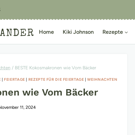
S
IANDER
Home
Kiki Johnson
Rezepte
chten
/
BESTE Kokosmakronen wie Vom Bäcker
E
|
FEIERTAGE
|
REZEPTE FÜR DIE FEIERTAGE
|
WEIHNACHTEN
nen wie Vom Bäcker
November 11, 2024