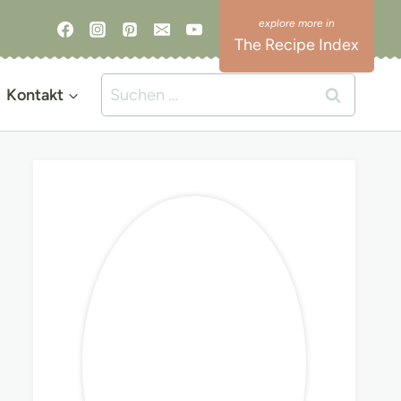
The Recipe Index
Suchen
Kontakt
nach: