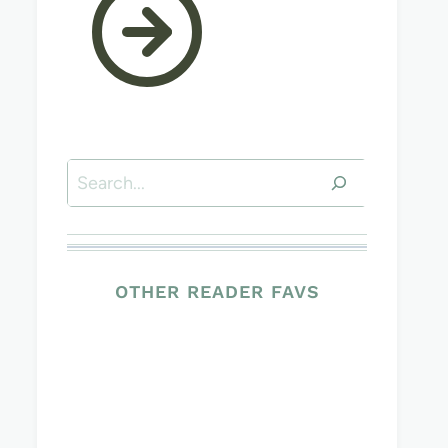
Suchen
OTHER READER FAVS