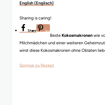
English
(
Englisch
)
Sharing is caring!
Share
Pin
Beste
Kokosmakronen
wie vo
Milchmädchen und einer weiteren Geheimzutat
wirst diese Kokosmakronen ohne Oblaten lieb
Springe zu Rezept