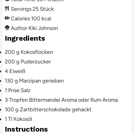
Servings
25
Stück
Calories
100
kcal
Author
Kiki Johnson
Ingredients
200
g
Kokosflocken
200
g
Puderzucker
4
Eiweiß
130
g
Marzipan
gerieben
1
Prise
Salz
3
Tropfen
Bittermandel Aroma
oder Rum Aroma
100
g
Zartbitterschokolade
gehackt
1
Tl
Kokosöl
Instructions