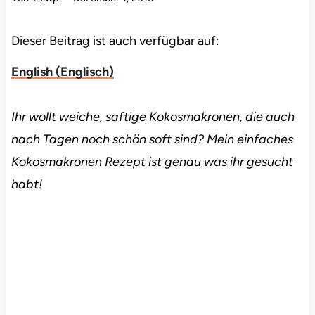
Dieser Beitrag ist auch verfügbar auf:
English
(
Englisch
)
Ihr wollt weiche, saftige Kokosmakronen, die auch
nach Tagen noch schön soft sind? Mein einfaches
Kokosmakronen Rezept ist genau was ihr gesucht
habt!