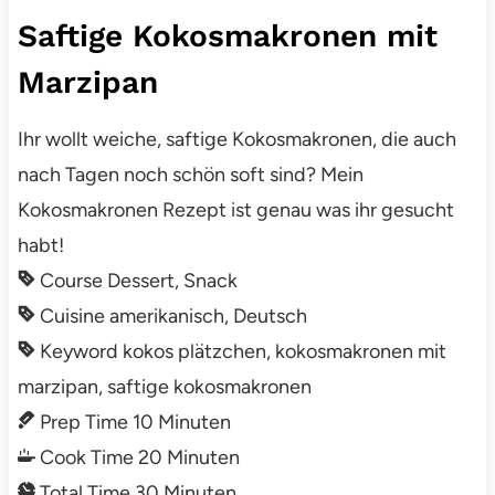
Saftige Kokosmakronen mit
Marzipan
Ihr wollt weiche, saftige Kokosmakronen, die auch
nach Tagen noch schön soft sind? Mein
Kokosmakronen Rezept ist genau was ihr gesucht
habt!
Course
Dessert, Snack
Cuisine
amerikanisch, Deutsch
Keyword
kokos plätzchen, kokosmakronen mit
marzipan, saftige kokosmakronen
Prep Time
10
Minuten
Cook Time
20
Minuten
Total Time
30
Minuten