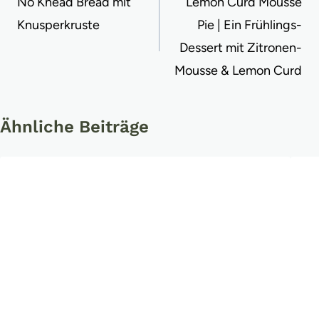
No Knead Bread mit
Lemon Curd Mousse
Knusperkruste
Pie | Ein Frühlings-
Dessert mit Zitronen-
Mousse & Lemon Curd
Ähnliche Beiträge