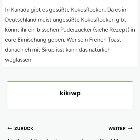
In Kanada gibt es gesüßte Kokosflocken. Da es in
Deutschland meist ungesüßte Kokosflocken gibt
könnt ihr ein bisschen Puderzucker (siehe Rezept) in
eure Eimischung geben. Wer sein French Toast
danach eh mit Sirup isst kann das natürlich
weglassen
kikiwp
Beitragsnavigation
ZURÜCK
WEITER