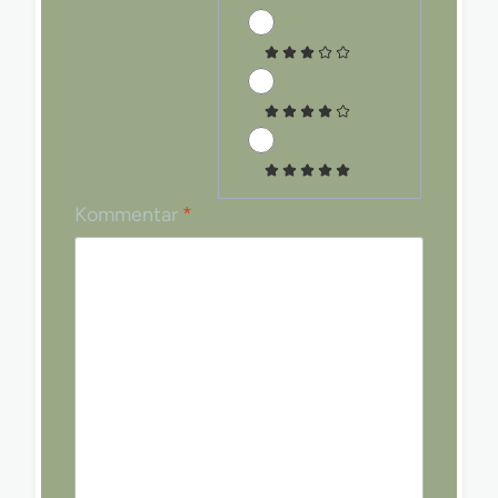
Kommentar
*