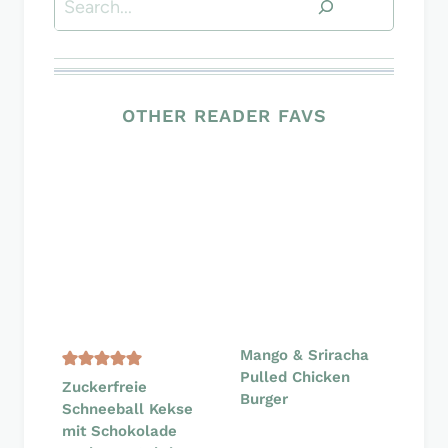
OTHER READER FAVS
Mango & Sriracha
Pulled Chicken
Zuckerfreie
Burger
Schneeball Kekse
mit Schokolade