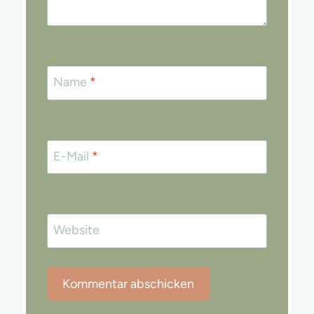
Name
*
E-Mail
*
Website