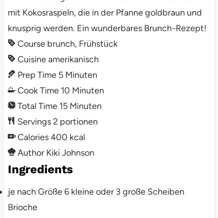
mit Kokosraspeln, die in der Pfanne goldbraun und
knusprig werden. Ein wunderbares Brunch-Rezept!
Course
brunch, Frühstück
Cuisine
amerikanisch
Prep Time
5
Minuten
Cook Time
10
Minuten
Total Time
15
Minuten
Servings
2
portionen
Calories
400
kcal
Author
Kiki Johnson
Ingredients
je nach Größe 6 kleine oder 3 große Scheiben
Brioche