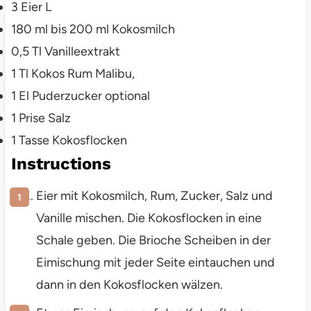
3
Eier L
180
ml
bis 200 ml Kokosmilch
0,5
Tl
Vanilleextrakt
1
Tl
Kokos Rum
Malibu,
1
El
Puderzucker
optional
1
Prise
Salz
1
Tasse
Kokosflocken
Instructions
Eier mit Kokosmilch, Rum, Zucker, Salz und
Vanille mischen. Die Kokosflocken in eine
Schale geben. Die Brioche Scheiben in der
Eimischung mit jeder Seite eintauchen und
dann in den Kokosflocken wälzen.