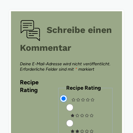
Schreibe einen
Kommentar
Deine E-Mail-Adresse wird nicht veröffentlicht.
Erforderliche Felder sind mit
*
markiert
Recipe
Recipe Rating
Rating