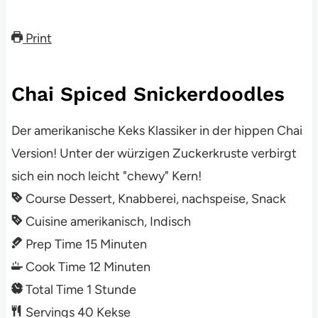
Print
Chai Spiced Snickerdoodles
Der amerikanische Keks Klassiker in der hippen Chai
Version! Unter der würzigen Zuckerkruste verbirgt
sich ein noch leicht "chewy" Kern!
Course
Dessert, Knabberei, nachspeise, Snack
Cuisine
amerikanisch, Indisch
Prep Time
15
Minuten
Cook Time
12
Minuten
Total Time
1
Stunde
Servings
40
Kekse