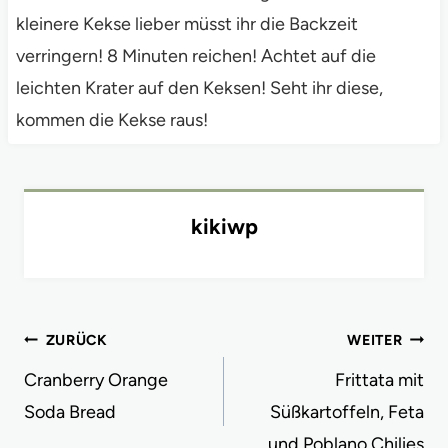
kleinere Kekse lieber müsst ihr die Backzeit
verringern! 8 Minuten reichen! Achtet auf die
leichten Krater auf den Keksen! Seht ihr diese,
kommen die Kekse raus!
kikiwp
Beitragsnavigation
ZURÜCK
WEITER
Cranberry Orange
Frittata mit
Soda Bread
Süßkartoffeln, Feta
und Poblano Chilies