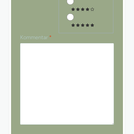
Kommentar
*