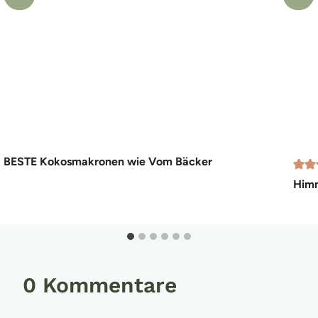
BESTE Kokosmakronen wie Vom Bäcker
Himm
0 Kommentare