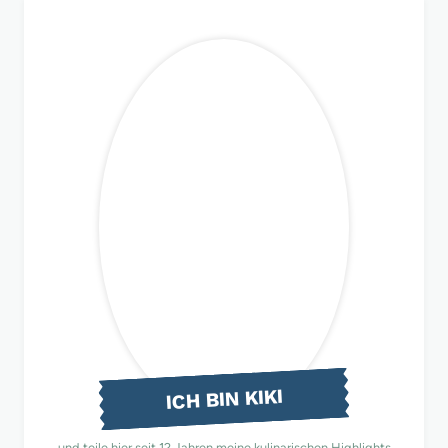
ICH BIN KIKI
und teile hier seit 12 Jahren meine kulinarischen Highlights