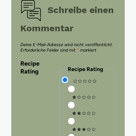
Schreibe einen
Kommentar
Deine E-Mail-Adresse wird nicht veröffentlicht.
Erforderliche Felder sind mit
*
markiert
Recipe
Recipe Rating
Rating