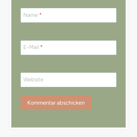
Name
*
E-Mail
*
Website