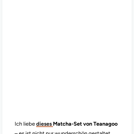
Ich liebe
dieses
Matcha-Set von Teanagoo
– es ist nicht nur wunderschön gestaltet,