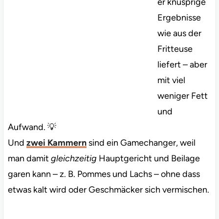
er knusprige
Ergebnisse
wie aus der
Fritteuse
liefert – aber
mit viel
weniger Fett
und
Aufwand. 💡
Und
zwei Kammern
sind ein Gamechanger, weil
man damit
gleichzeitig
Hauptgericht und Beilage
garen kann – z. B. Pommes und Lachs – ohne dass
etwas kalt wird oder Geschmäcker sich vermischen.