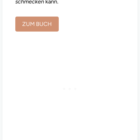
schmecken
kann.
ZUM BUCH