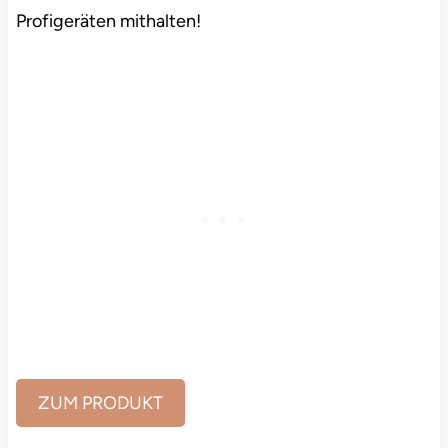
Profigeräten mithalten!
ZUM PRODUKT