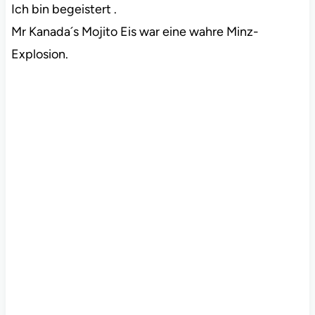
Ich bin begeistert .
Mr Kanada´s Mojito Eis war eine wahre Minz-
Explosion.