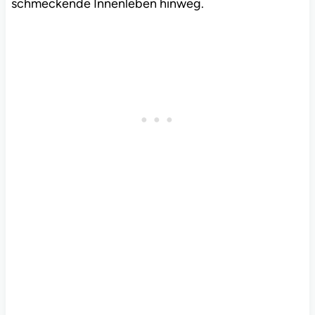
schmeckende Innenleben hinweg.