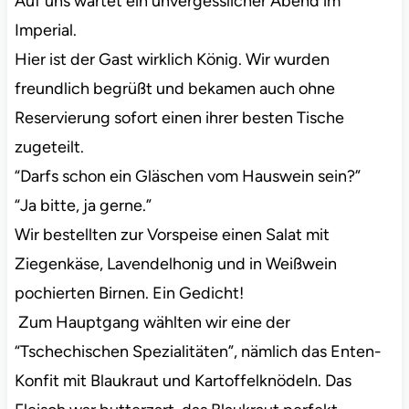
Auf uns wartet ein unvergesslicher Abend im
Imperial.
Hier ist der Gast wirklich König. Wir wurden
freundlich begrüßt und bekamen auch ohne
Reservierung sofort einen ihrer besten Tische
zugeteilt.
“Darfs schon ein Gläschen vom Hauswein sein?”
“Ja bitte, ja gerne.”
Wir bestellten zur Vorspeise einen Salat mit
Ziegenkäse, Lavendelhonig und in Weißwein
pochierten Birnen. Ein Gedicht!
Zum Hauptgang wählten wir eine der
“Tschechischen Spezialitäten”, nämlich das Enten-
Konfit mit Blaukraut und Kartoffelknödeln. Das