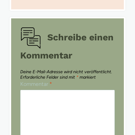
Schreibe einen
Kommentar
Deine E-Mail-Adresse wird nicht veröffentlicht.
Erforderliche Felder sind mit
*
markiert
Kommentar
*