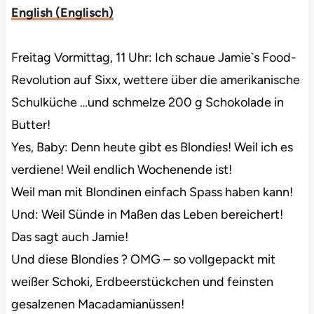
English
(
Englisch
)
Freitag Vormittag, 11 Uhr: Ich schaue Jamie`s Food-
Revolution auf Sixx, wettere über die amerikanische
Schulküche …und schmelze 200 g Schokolade in
Butter!
Yes, Baby: Denn heute gibt es Blondies! Weil ich es
verdiene! Weil endlich Wochenende ist!
Weil man mit Blondinen einfach Spass haben kann!
Und: Weil Sünde in Maßen das Leben bereichert!
Das sagt auch Jamie!
Und diese Blondies ? OMG – so vollgepackt mit
weißer Schoki, Erdbeerstückchen und feinsten
gesalzenen Macadamianüssen!