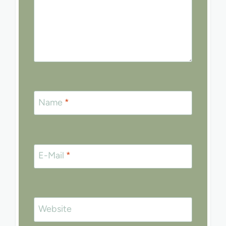
Name
*
E-Mail
*
Website