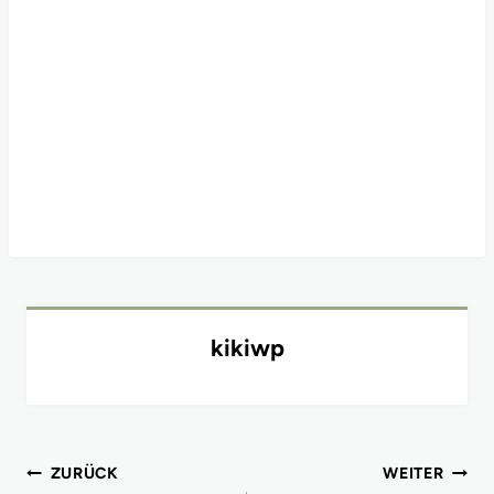
kikiwp
Beitragsnavigation
ZURÜCK
WEITER