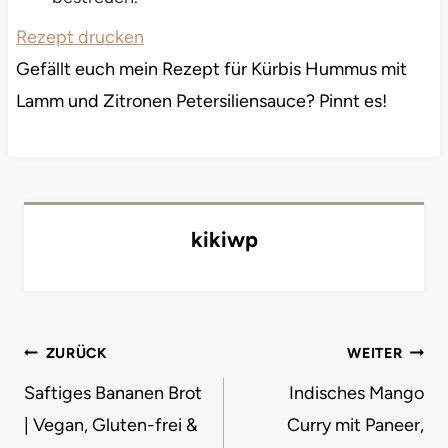
Rezept drucken
Gefällt euch mein Rezept für Kürbis Hummus mit
Lamm und Zitronen Petersiliensauce? Pinnt es!
kikiwp
Beitragsnavigation
ZURÜCK
WEITER
Saftiges Bananen Brot
Indisches Mango
| Vegan, Gluten-frei &
Curry mit Paneer,