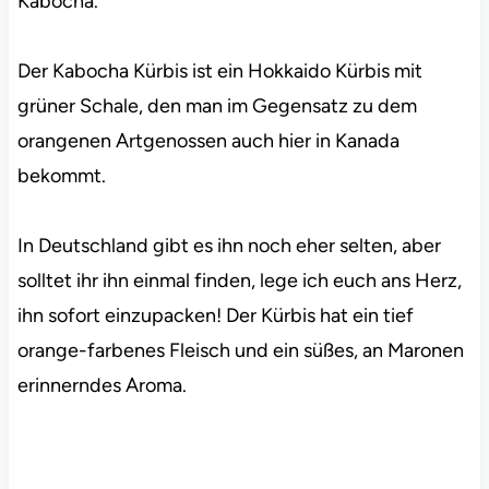
Kabocha.
Der Kabocha Kürbis ist ein Hokkaido Kürbis mit
grüner Schale, den man im Gegensatz zu dem
orangenen Artgenossen auch hier in Kanada
bekommt.
In Deutschland gibt es ihn noch eher selten, aber
solltet ihr ihn einmal finden, lege ich euch ans Herz,
ihn sofort einzupacken! Der Kürbis hat ein tief
orange-farbenes Fleisch und ein süßes, an Maronen
erinnerndes Aroma.