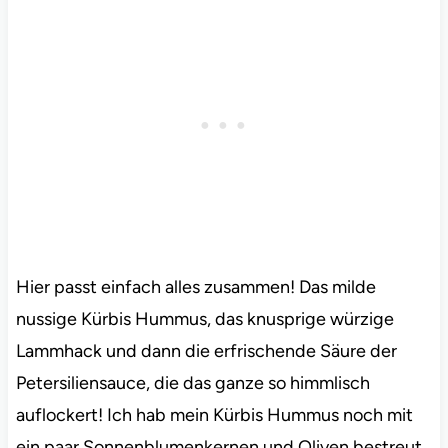
Hier passt einfach alles zusammen! Das milde
nussige Kürbis Hummus, das knusprige würzige
Lammhack und dann die erfrischende Säure der
Petersiliensauce, die das ganze so himmlisch
auflockert! Ich hab mein Kürbis Hummus noch mit
ein paar Sonnenblumenkernen und Oliven bestreut.