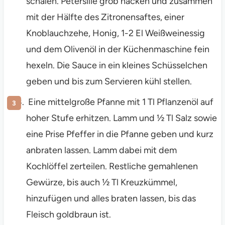
schälen. Petersilie grob hacken und zusammen
mit der Hälfte des Zitronensaftes, einer
Knoblauchzehe, Honig, 1-2 El Weißweinessig
und dem Olivenöl in der Küchenmaschine fein
hexeln. Die Sauce in ein kleines Schüsselchen
geben und bis zum Servieren kühl stellen.
Eine mittelgroße Pfanne mit 1 Tl Pflanzenöl auf
hoher Stufe erhitzen. Lamm und ½ Tl Salz sowie
eine Prise Pfeffer in die Pfanne geben und kurz
anbraten lassen. Lamm dabei mit dem
Kochlöffel zerteilen. Restliche gemahlenen
Gewürze, bis auch ½ Tl Kreuzkümmel,
hinzufügen und alles braten lassen, bis das
Fleisch goldbraun ist.