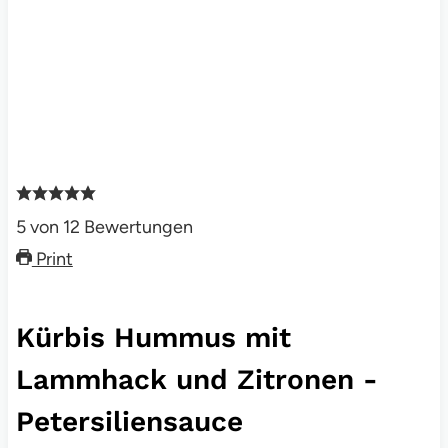
5
von
12
Bewertungen
Print
Kürbis Hummus mit
Lammhack und Zitronen -
Petersiliensauce