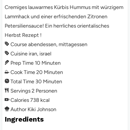
Cremiges lauwarmes Kürbis Hummus mit würzigem
Lammhack und einer erfrischenden Zitronen
Petersiliensauce! Ein herrliches orientalisches
Herbst Rezept !
Course
abendessen, mittagessen
Cuisine
iran, israel
Prep Time
10
Minuten
Cook Time
20
Minuten
Total Time
30
Minuten
Servings
2
Personen
Calories
738
kcal
Author
Kiki Johnson
Ingredients