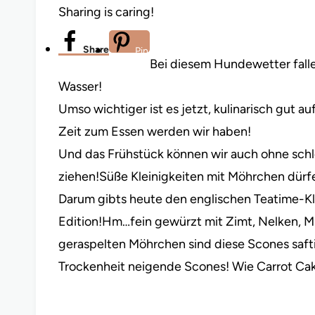
Sharing is caring!
Share
Pin
Bei diesem Hundewetter fallen 
Wasser!
Umso wichtiger ist es jetzt, kulinarisch gut auf
Zeit zum Essen werden wir haben!
Und das Frühstück können wir auch ohne schl
ziehen!Süße Kleinigkeiten mit Möhrchen dürfen
Darum gibts heute den englischen Teatime-Kla
Edition!Hm…fein gewürzt mit Zimt, Nelken, M
geraspelten Möhrchen sind diese Scones saftig
Trockenheit neigende Scones! Wie Carrot Ca