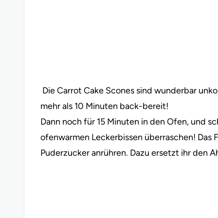
Die Carrot Cake Scones sind wunderbar unkomp
mehr als 10 Minuten back-bereit!
Dann noch für 15 Minuten in den Ofen, und sc
ofenwarmen Leckerbissen überraschen! Das Fri
Puderzucker anrühren. Dazu ersetzt ihr den A