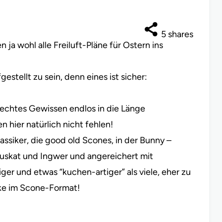
5
shares
ja wohl alle Freiluft-Pläne für Ostern ins
gestellt zu sein, denn eines ist sicher:
echtes Gewissen endlos in die Länge
 hier natürlich nicht fehlen!
ssiker, die good old Scones, in der Bunny –
uskat und Ingwer und angereichert mit
er und etwas “kuchen-artiger” als viele, eher zu
ke im Scone-Format!