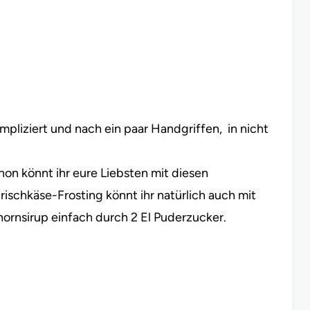
liziert und nach ein paar Handgriffen, in nicht
hon könnt ihr eure Liebsten mit diesen
schkäse-Frosting könnt ihr natürlich auch mit
hornsirup einfach durch 2 El Puderzucker.