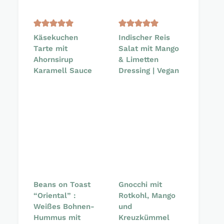
Käsekuchen
Indischer Reis
Tarte mit
Salat mit Mango
Ahornsirup
& Limetten
Karamell Sauce
Dressing | Vegan
Beans on Toast
Gnocchi mit
“Oriental” :
Rotkohl, Mango
Weißes Bohnen-
und
Hummus mit
Kreuzkümmel