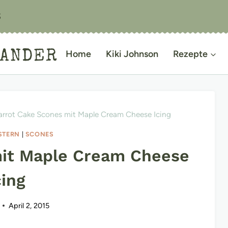
S
IANDER
Home
Kiki Johnson
Rezepte
arrot Cake Scones mit Maple Cream Cheese Icing
STERN
|
SCONES
mit Maple Cream Cheese
cing
April 2, 2015