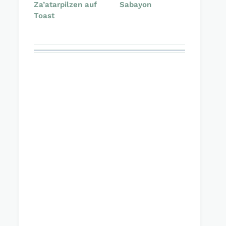
Za’atarpilzen auf
Sabayon
Toast