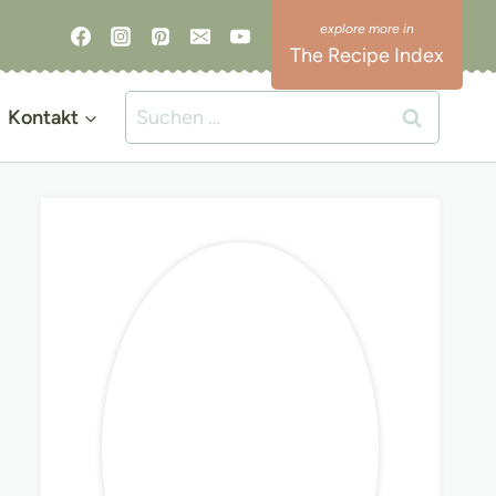
The Recipe Index
Suchen
Kontakt
nach: