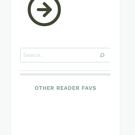
Suchen
OTHER READER FAVS