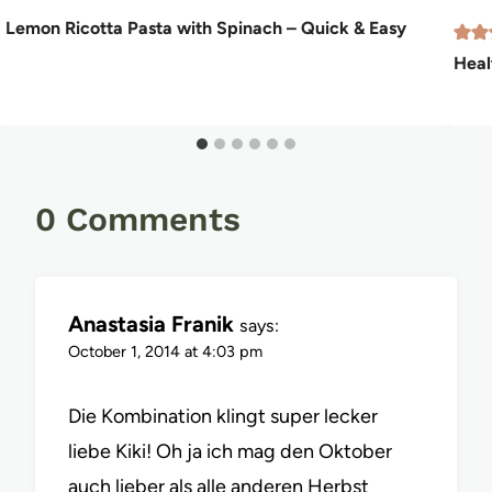
Lemon Ricotta Pasta with Spinach – Quick & Easy
Heal
0 Comments
Anastasia Franik
says:
October 1, 2014 at 4:03 pm
Die Kombination klingt super lecker
liebe Kiki! Oh ja ich mag den Oktober
auch lieber als alle anderen Herbst