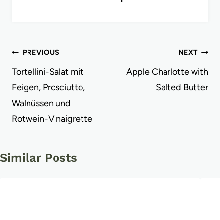
Post
PREVIOUS
NEXT
navigation
Tortellini-Salat mit
Apple Charlotte with
Feigen, Prosciutto,
Salted Butter
Walnüssen und
Rotwein-Vinaigrette
Similar Posts