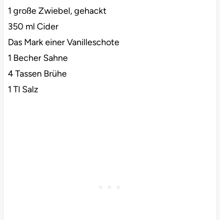
1 große Zwiebel, gehackt
350 ml Cider
Das Mark einer Vanilleschote
1 Becher Sahne
4 Tassen Brühe
1 Tl Salz