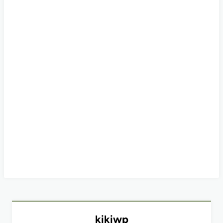
kikiwp