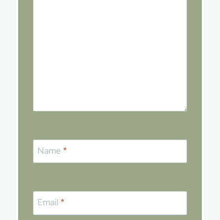
Name
*
Email
*