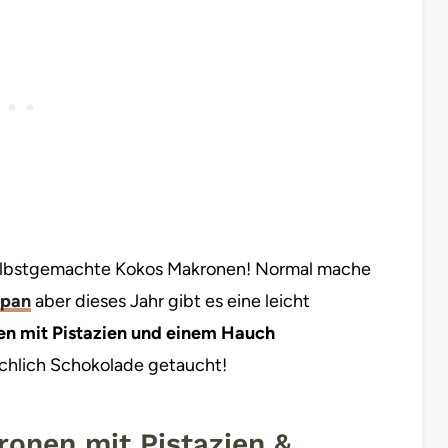
selbstgemachte Kokos Makronen! Normal mache
ipan
aber dieses Jahr gibt es eine leicht
n mit Pistazien und einem Hauch
ichlich Schokolade getaucht!
onen mit Pistazien &