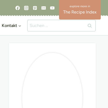
The Recipe Index
Suchen
Kontakt
nach: