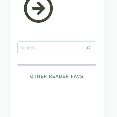
Suchen
OTHER READER FAVS