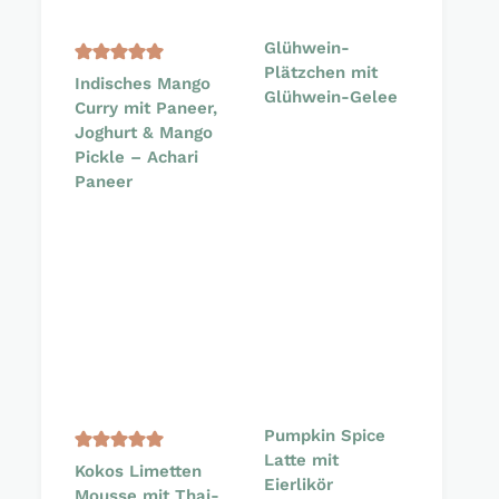
Glühwein-
Plätzchen mit
Indisches Mango
Glühwein-Gelee
Curry mit Paneer,
Joghurt & Mango
Pickle – Achari
Paneer
Pumpkin Spice
Latte mit
Kokos Limetten
Eierlikör
Mousse mit Thai-