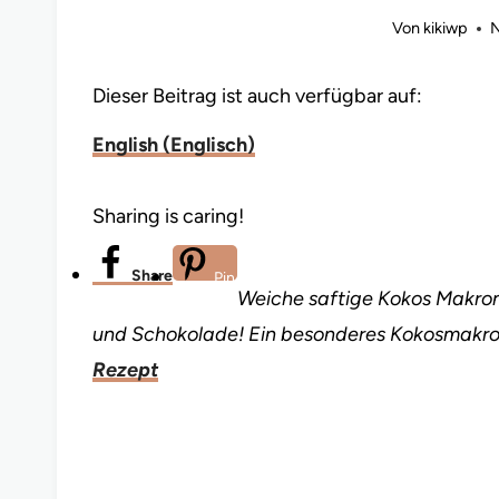
Von
kikiwp
N
Dieser Beitrag ist auch verfügbar auf:
English
(
Englisch
)
Sharing is caring!
Share
Pin
Weiche saftige Kokos Makron
und Schokolade! Ein besonderes Kokosmakro
Rezept