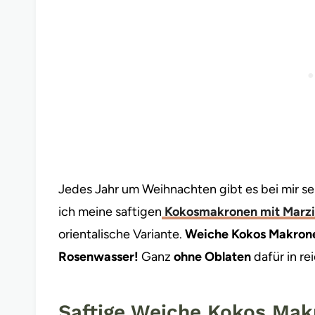
Jedes Jahr um Weihnachten gibt es bei mir 
ich meine saftigen
Kokosmakronen mit Marz
orientalische Variante.
Weiche Kokos Makrone
Rosenwasser!
Ganz
ohne Oblaten
dafür in re
Saftige Weiche Kokos Makr