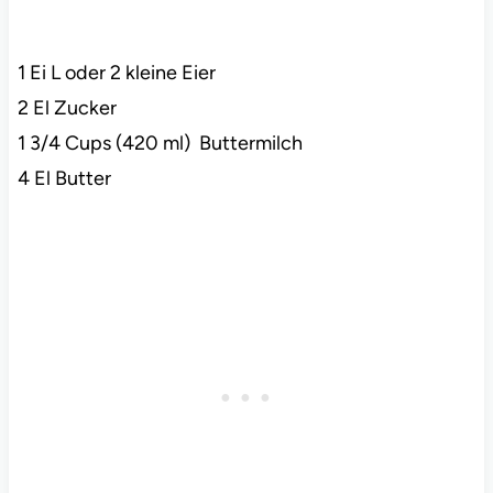
1 Ei L oder 2 kleine Eier
2 El Zucker
1 3/4 Cups (420 ml) Buttermilch
4 El Butter