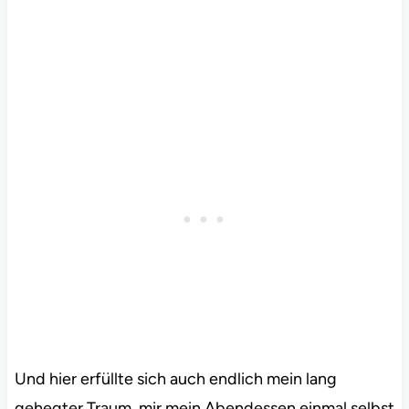
Und hier erfüllte sich auch endlich mein lang
gehegter Traum, mir mein Abendessen einmal selbst