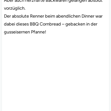
Aber auch herzhafte Backwaren gelangen absolut
vorzüglich.
Der absolute Renner beim abendlichen Dinner war
dabei dieses BBQ Cornbread – gebacken in der
gusseisernen Pfanne!