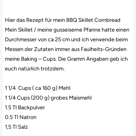
Hier das Rezept für mein BBQ Skillet Cornbread
Mein Skillet / meine gusseiserne Pfanne hatte einen
Durchmesser von ca 25 cm und ich verwende beim
Messen der Zutaten immer aus Faulheits-Gründen
meine Baking – Cups. Die Gramm Angaben geb ich
euch natürlich trotzdem.
1 1/4 Cups ( ca 160 g) Mehl
1 1/4 Cups (200 g) grobes Maismehl
1.5 Tl Backpulver
0.5 Tl Natron
1,5 Tl Salz