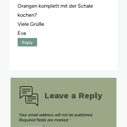
Orangen komplett mit der Schale
kochen?
Viele Grüße
Eva
Reply
Leave a Reply
Your email address will not be published.
Required fields are marked
*
Comment
*