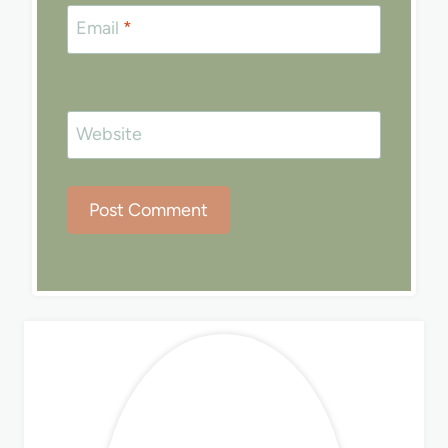
Email
*
Website