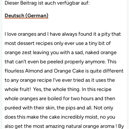
Dieser Beitrag ist auch verfügbar auf:
Deutsch
(
German
)
I love oranges and I have always found it a pity that
most dessert recipes only ever use a tiny bit of
orange zest leaving you with a sad, naked orange
that can’t even be peeled properly anymore. This
flourless Almond and Orange Cake is quite different
to any orange recipe I’ve ever tried as it uses the
whole fruit! Yes, the whole thing. In this recipe
whole oranges are boiled for two hours and then
puréed with their skin, the pips and all. Not only
does this make the cake incredibly moist, no you
also get the most amazing natural orange aroma ! By