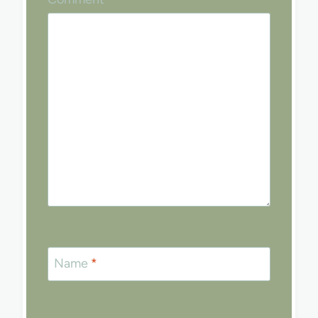
Name
*