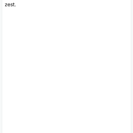
zest.