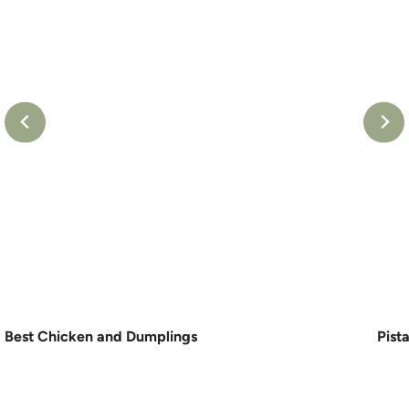
Best Chicken and Dumplings
Pist