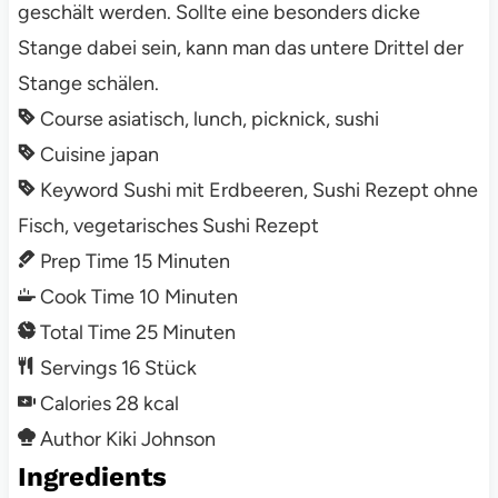
geschält werden. Sollte eine besonders dicke
Stange dabei sein, kann man das untere Drittel der
Stange schälen.
Course
asiatisch, lunch, picknick, sushi
Cuisine
japan
Keyword
Sushi mit Erdbeeren, Sushi Rezept ohne
Fisch, vegetarisches Sushi Rezept
Prep Time
15
Minuten
Cook Time
10
Minuten
Total Time
25
Minuten
Servings
16
Stück
Calories
28
kcal
Author
Kiki Johnson
Ingredients