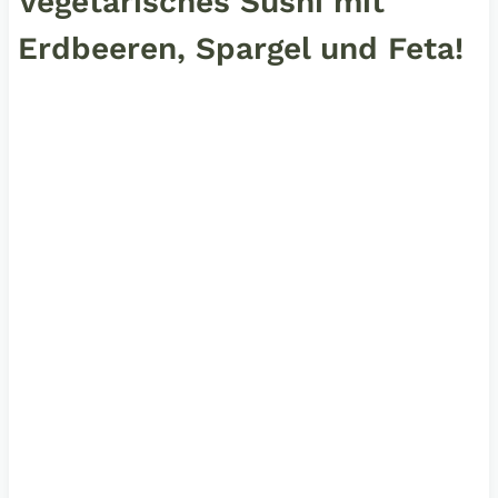
Vegetarisches Sushi mit
Erdbeeren, Spargel und Feta!