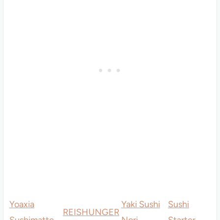
Yoaxia
Yaki Sushi
Sushi
REISHUNGER
Sushimatte
Nori
Starter