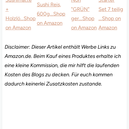
Sushi Reis,
+
"GRÜN"
Set 7 teilig
600g...
Shop
Holzlö...
Shop
ger...
Shop
...
Shop on
on Amazon
on Amazon
on Amazon
Amazon
Disclaimer: Dieser Artikel enthält Werbe Links zu
Amazon.de. Beim Kauf eines Produktes erhalte ich
eine kleine Kommission, die mir hilft die laufenden
Kosten des Blogs zu decken. Für euch kommen
dadurch keinerlei Zusatzkosten zustande.