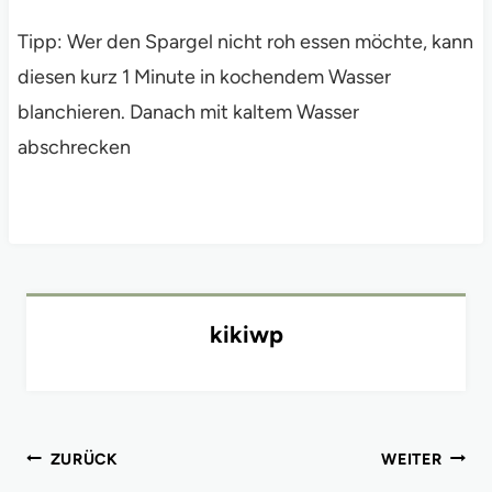
Tipp: Wer den Spargel nicht roh essen möchte, kann
diesen kurz 1 Minute in kochendem Wasser
blanchieren. Danach mit kaltem Wasser
abschrecken
kikiwp
Beitragsnavigation
ZURÜCK
WEITER