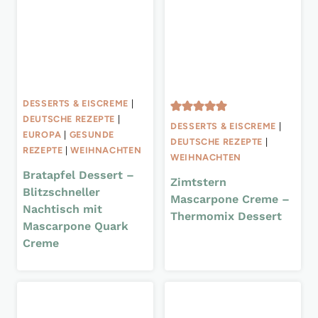
DESSERTS & EISCREME
|
DEUTSCHE REZEPTE
|
DESSERTS & EISCREME
|
EUROPA
|
GESUNDE
DEUTSCHE REZEPTE
|
REZEPTE
|
WEIHNACHTEN
WEIHNACHTEN
Bratapfel Dessert –
Zimtstern
Blitzschneller
Mascarpone Creme –
Nachtisch mit
Thermomix Dessert
Mascarpone Quark
Creme