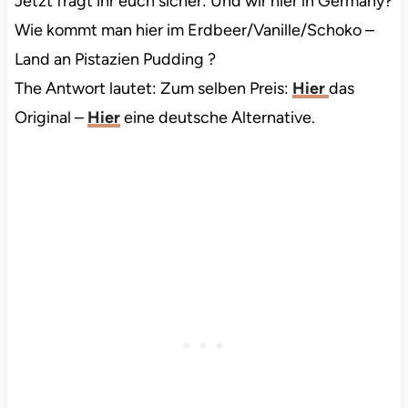
Jetzt fragt ihr euch sicher: Und wir hier in Germany?
Wie kommt man hier im Erdbeer/Vanille/Schoko –
Land an Pistazien Pudding ?
The Antwort lautet: Zum selben Preis:
Hier
das
Original –
Hier
eine deutsche Alternative.