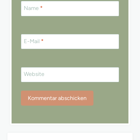
Name
*
E-Mail
*
Website