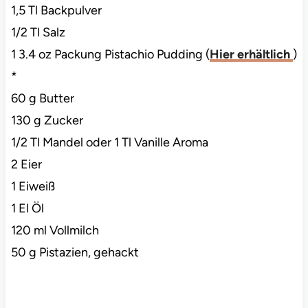
1,5 Tl Backpulver
1/2 Tl Salz
1 3.4 oz Packung Pistachio Pudding (
Hier erhältlich
)
*
60 g Butter
130 g Zucker
1/2 Tl Mandel oder 1 Tl Vanille Aroma
2 Eier
1 Eiweiß
1 El Öl
120 ml Vollmilch
50 g Pistazien, gehackt