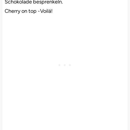
Schokolade besprenkeln.
Cherry on top -Voilá!