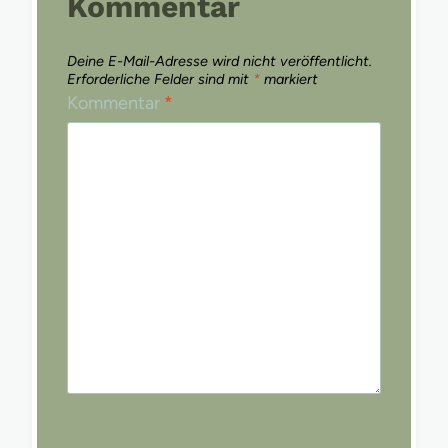
Kommentar
Deine E-Mail-Adresse wird nicht veröffentlicht.
Erforderliche Felder sind mit
*
markiert
Kommentar
*