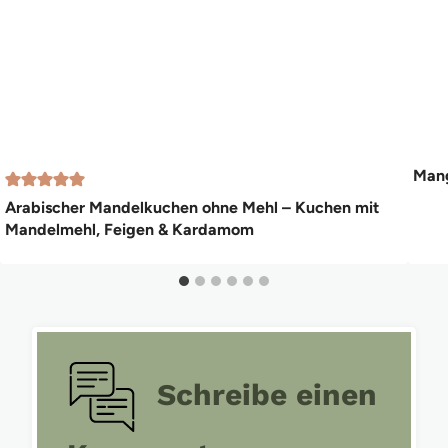
Mang
Arabischer Mandelkuchen ohne Mehl – Kuchen mit
Mandelmehl, Feigen & Kardamom
Schreibe einen