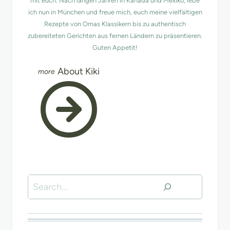
mit euch. Nach langen Jahren in Kanada und Mexiko, lebe
ich nun in München und freue mich, euch meine vielfältigen
Rezepte von Omas Klassikern bis zu authentisch
zubereiteten Gerichten aus fernen Ländern zu präsentieren.
Guten Appetit!
About Kiki
Suchen