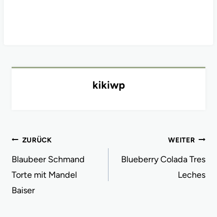
kikiwp
Beitragsnavigation
ZURÜCK
WEITER
Blaubeer Schmand
Blueberry Colada Tres
Torte mit Mandel
Leches
Baiser