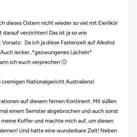
h dieses Ostern nicht wieder so viel mit Eierlikör
darauf verzichten! Das ist ja so wie
Vorsatz: Da ich ja diese Fastenzeit auf Alkohol
🙂 Auch lecker..*gezwungenes Lächeln*
kann ich euch verprechen 🙂
 cremigen Nationalgericht Australiens!
nerationen auf diesem fernen Kontinent. Mit süßen
demal einem Semster abgebrochen und auch sonst
 meine Koffer und machte mich auf, um diesen
zulernen! Und hatte eine wunderbare Zeit! Neben