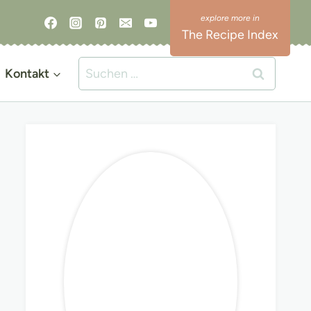
The Recipe Index
Suchen
Kontakt
nach: