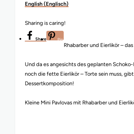
English
(
Englisch
)
Sharing is caring!
Share
Pin
Rhabarber und Eierlikör – das 
Und da es angesichts des geplanten Schoko-E
noch die fette Eierlikör – Torte sein muss, gib
Dessertkomposition!
Kleine Mini Pavlovas mit Rhabarber und Eierli