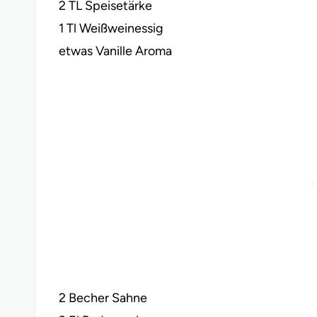
2 TL Speisetärke
1 Tl Weißweinessig
etwas Vanille Aroma
2 Becher Sahne