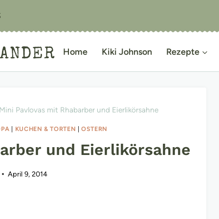
S
IANDER
Home
Kiki Johnson
Rezepte
Mini Pavlovas mit Rhabarber und Eierlikörsahne
OPA
|
KUCHEN & TORTEN
|
OSTERN
arber und Eierlikörsahne
April 9, 2014