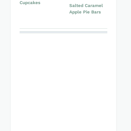
Cupcakes
Salted Caramel
Apple Pie Bars