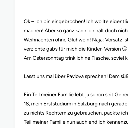
Ok – ich bin eingebrochen! Ich wollte eigentlic
machen! Aber so ganz kann ich halt doch nicht 
Weihnachten ohne Glühwein! Naja: Vorsatz ist 
verzichte gabs für mich die Kinder-Version 
Am Ostersonntag trink ich ne Flasche, soviel 
Lasst uns mal über Pavlova sprechen! Dem süß
Ein Teil meiner Familie lebt ja schon seit Ge
18, mein Erststudium in Salzburg nach gera
zu nichts Rechtem zu gebrauchen, packte ich
Teil meiner Familie nun auch endlich kennen