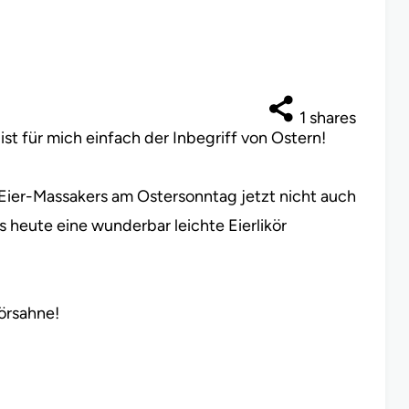
1
shares
ist für mich einfach der Inbegriff von Ostern!
ier-Massakers am Ostersonntag jetzt nicht auch
ts heute eine wunderbar leichte Eierlikör
körsahne!