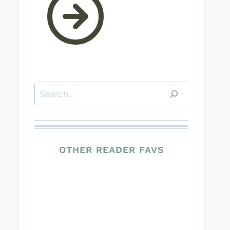
Suchen
OTHER READER FAVS