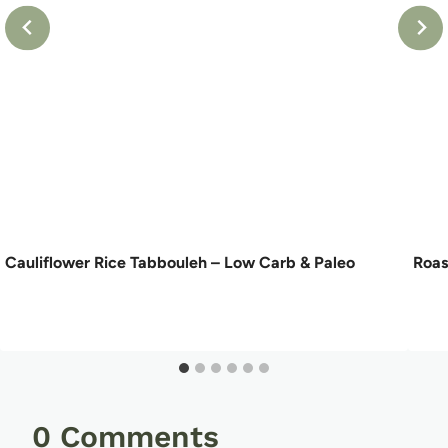
Cauliflower Rice Tabbouleh – Low Carb & Paleo
Roas
0 Comments