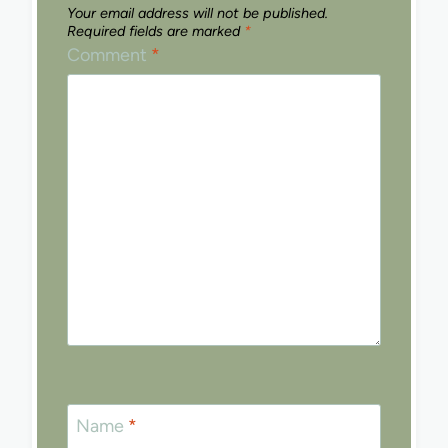
Your email address will not be published.
Required fields are marked
*
Comment
*
Name
*