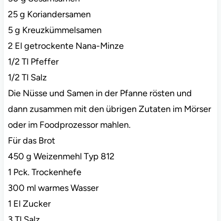
25 g Koriandersamen
5 g Kreuzkümmelsamen
2 El getrockente Nana-Minze
1/2 Tl Pfeffer
1/2 Tl Salz
Die Nüsse und Samen in der Pfanne rösten und
dann zusammen mit den übrigen Zutaten im Mörser
oder im Foodprozessor mahlen.
Für das Brot
450 g Weizenmehl Typ 812
1 Pck. Trockenhefe
300 ml warmes Wasser
1 El Zucker
3 Tl Salz