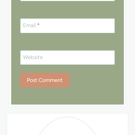
Email
*
Website