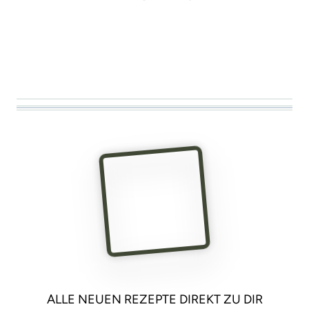
ALLE NEUEN REZEPTE DIREKT ZU DIR