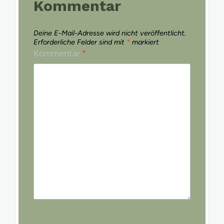
Kommentar
Deine E-Mail-Adresse wird nicht veröffentlicht.
Erforderliche Felder sind mit
*
markiert
Kommentar
*