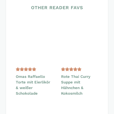
OTHER READER FAVS
Omas Raffaello
Rote Thai Curry
Torte mit Eierlikör
Suppe mit
& weißer
Hähnchen &
Schokolade
Kokosmilch