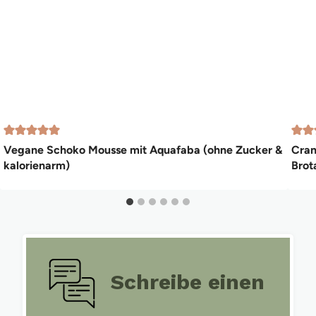
Vegane Schoko Mousse mit Aquafaba (ohne Zucker &
Cran
kalorienarm)
Brot
Schreibe einen