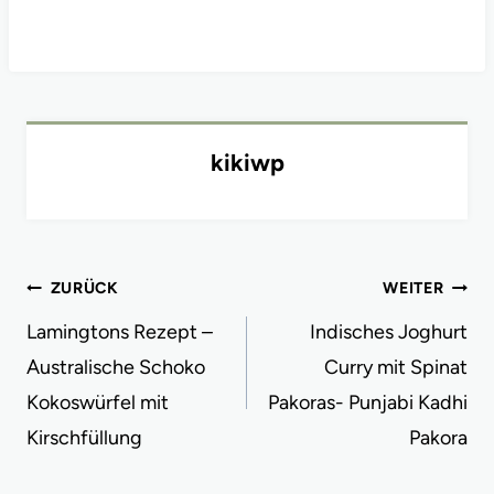
kikiwp
Beitragsnavigation
ZURÜCK
WEITER
Lamingtons Rezept –
Indisches Joghurt
Australische Schoko
Curry mit Spinat
Kokoswürfel mit
Pakoras- Punjabi Kadhi
Kirschfüllung
Pakora