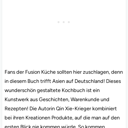
Fans der Fusion Küche sollten hier zuschlagen, denn
in diesem Buch trifft Asien auf Deutschland! Dieses
wunderschön gestaltete Kochbuch ist ein
Kunstwerk aus Geschichten, Warenkunde und
Rezepten! Die Autorin Qin Xie-Krieger kombiniert
bei ihren Kreationen Produkte, auf die man auf den
ersten Blick nie kommen würde. So kommen