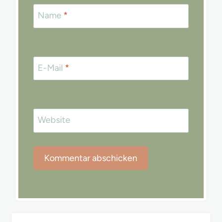
Name
*
E-Mail
*
Website