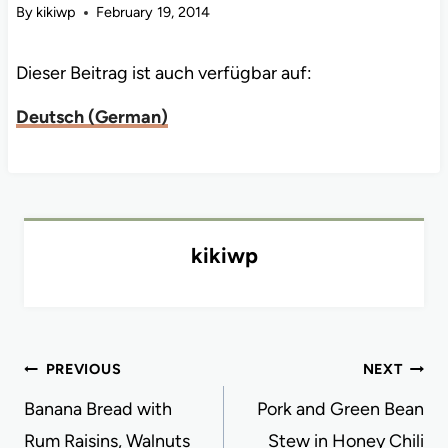
By
kikiwp
February 19, 2014
Dieser Beitrag ist auch verfügbar auf:
Deutsch
(
German
)
kikiwp
Post
PREVIOUS
NEXT
navigation
Banana Bread with
Pork and Green Bean
Rum Raisins, Walnuts
Stew in Honey Chili