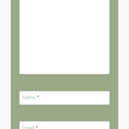
Name
*
Email
*