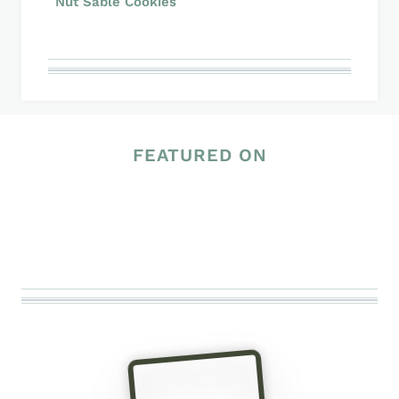
Nut Sablé Cookies
FEATURED ON