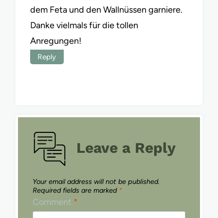
dem Feta und den Wallnüssen garniere.
Danke vielmals für die tollen
Anregungen!
Reply
Leave a Reply
Your email address will not be published.
Required fields are marked
*
Comment
*