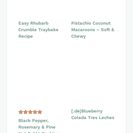
Easy Rhubarb
Pistachio Coconut
Crumble Traybake
Macaroons – Soft &
Recipe
Chewy
[:de]Blueberry
Colada Tres Leches
Black Pepper,
Rosemary & Pine