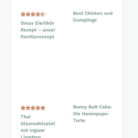
Best Chicken and
Dumplings
Omas Eierlikör
Rezept – unser
Familienrezept
Bunny Butt Cake:
Die Hasenpopo-
Thai
Torte
Glasnudelsalat
mit Ingwer
Limetten