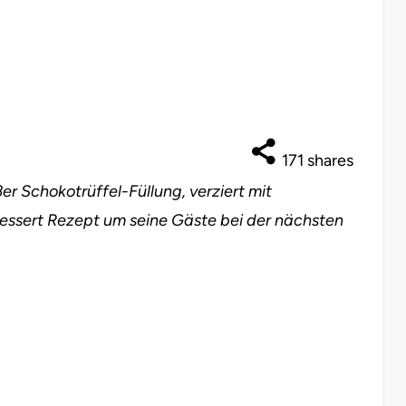
171
shares
r Schokotrüffel-Füllung, verziert mit
Dessert Rezept um seine Gäste bei der nächsten