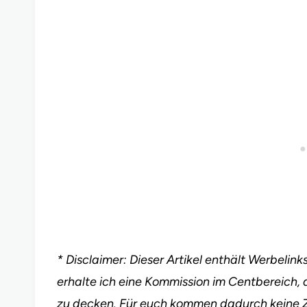
* Disclaimer: Dieser Artikel enthält Werbeli
erhalte ich eine Kommission im Centbereich, 
zu decken. Für euch kommen dadurch keine 