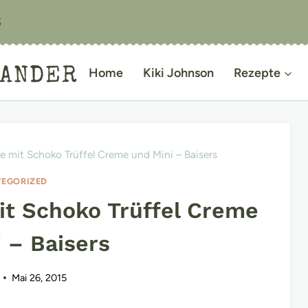
S
IANDER
Home
Kiki Johnson
Rezepte
e mit Schoko Trüffel Creme und Mini – Baisers
EGORIZED
it Schoko Trüffel Creme
 – Baisers
Mai 26, 2015