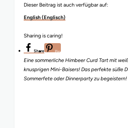
Dieser Beitrag ist auch verfügbar auf:
English
(
Englisch
)
Sharing is caring!
Share
Pin
Eine sommerliche Himbeer Curd Tart mit weiße
knusprigen Mini-Baisers! Das perfekte süße 
Sommerfete oder Dinnerparty zu begeistern!