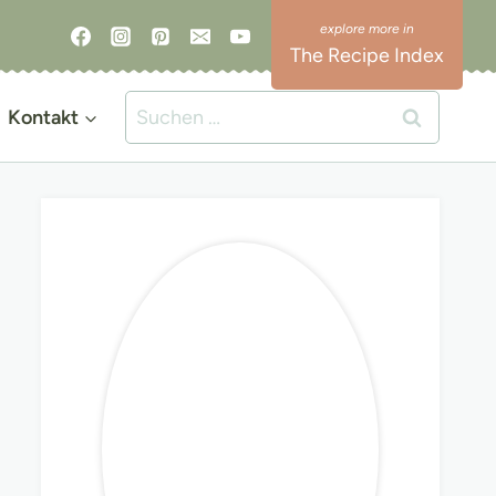
The Recipe Index
Suchen
Kontakt
nach: