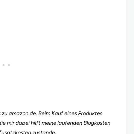
nks zu amazon.de. Beim Kauf eines Produktes
die mir dabei hilft meine laufenden Blogkosten
Zusatzkosten zustande.