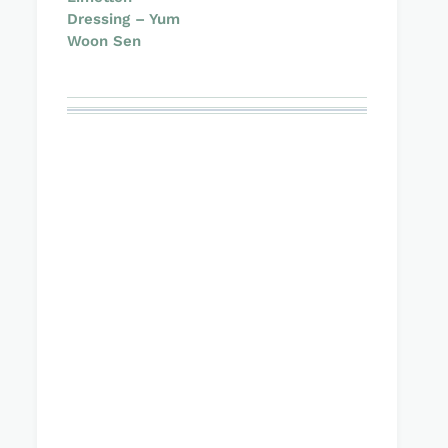
Dressing – Yum
Woon Sen