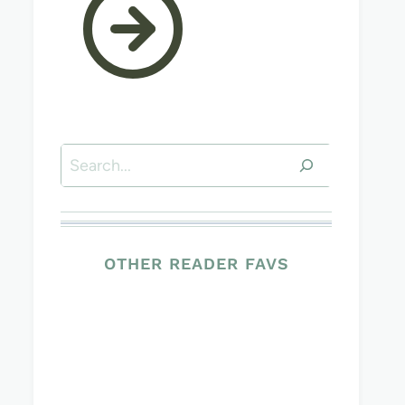
Suchen
OTHER READER FAVS