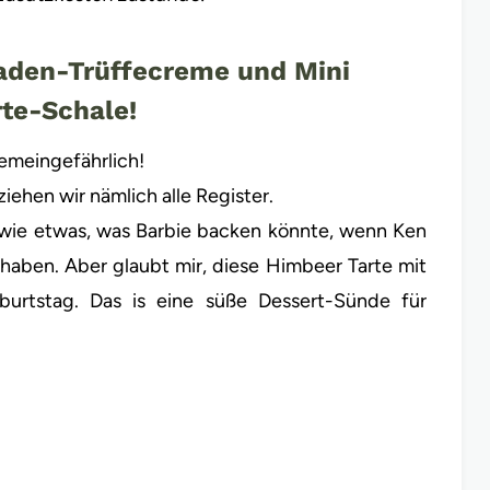
aden-Trüffecreme und Mini
rte-Schale!
gemeingefährlich!
ehen wir nämlich alle Register.
 wie etwas, was Barbie backen könnte, wenn Ken
haben. Aber glaubt mir, diese Himbeer Tarte mit
burtstag. Das is eine süße Dessert-Sünde für